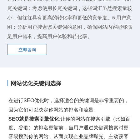
尾关键词：考虑使用长尾关键词，这些词汇虽然搜索量较
小，但往往具有更高的转化率和更低的竞争度。5,用户意
图：分析用户搜索该关键词的意图，确保网站内容能够满
足用户需求，提高用户体验和转化率。
立即咨询
网站优化关键词选择
在进行SEO优化时，选择适合的关键词是非常重要的，
因为它们可以决定你网站的排名和流量。
SEO就是搜索引擎优化
:让你的网站在搜索引擎（比如百
度、谷歌）的排名更靠前，当用户通过关键词搜索时更
容易搜到你的网站，从而实现企业品牌曝光、主动获客