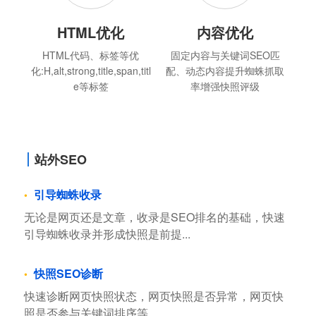
HTML优化
内容优化
HTML代码、标签等优
固定内容与关键词SEO匹
化:H,alt,strong,title,span,titl
配、动态内容提升蜘蛛抓取
e等标签
率增强快照评级
站外SEO
引导蜘蛛收录
无论是网页还是文章，收录是SEO排名的基础，快速
引导蜘蛛收录并形成快照是前提...
快照SEO诊断
快速诊断网页快照状态，网页快照是否异常，网页快
照是否参与关键词排序等...