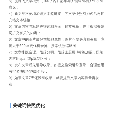
3）提炼的文章概要（100字内）必须与关键词有相关性才有
意义；
4）新文章不要增加锚文本超链接，等文章快照有排名后再扩
充锚文本链接；
5）文章内容与标题关键词相呼应，建立关联，也可根据关键
词扩充有关的内容；
6）文章中的图片最好增加alt属性，图片不要失真和变形，宽
度大于500px更优机会抢占搜索快照缩略图；
7）文章排版合理、段落分明、段落主题用H标签加强，段落
内容用span或p标签区分；
8）发布文章后先引导收录。如提交搜索引擎登录、合理使用
有排名快照的内部链接；
9）如果文章7天还没有收录，就要提升文章内容质量再发
布；
关键词快照优化