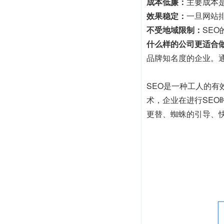
成本低廉：
主要成本
效果稳定：
一旦网站
不受地域限制：
SE
什么样的公司更适合做
品牌知名度的企业。
SEO是一种工人的
术，企业在进行SE
更替、蜘蛛的引导、