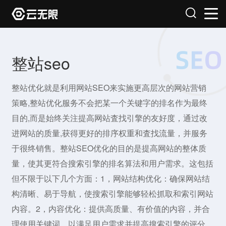
整站seo
整站优化就是利用网站SEO来实施更高层次的网站营销
策略,整站优化服务不会把某一个关键字的排名作为最终
目的,而是始终关注提高网站査找引擎的友好度，通过改
进网站的质量,获得更好的排序权重和査找流量，并服务
于很终销售。整站SEO优化的目的是提高网站的整体质
量，使其更符合搜索引擎的排名算法和用户需求。这包括
但不限于以下几个方面：1，网站结构优化：确保网站结
构清晰、易于导航，使搜索引擎能够轻松抓取和索引网站
内容。2，内容优化：提供高质量、有价值的内容，并合
理使用关键词，以满足用户需求并提高搜索引擎的评分。