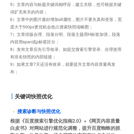
5）文章内容与标题关键词相呼应，建立关联，也可根据关键
词扩充有关的内容；
6）文章中的图片最好增加alt属性，图片不要失真和变形，宽
度大于500px更优机会抢占搜索快照缩略图；
7）文章排版合理、段落分明、段落主题用H标签加强，段落
内容用span或p标签区分；
8）发布文章后先引导收录。如提交搜索引擎登录、合理使用
有排名快照的内部链接；
9）如果文章7天还没有收录，就要提升文章内容质量再发
布；
关键词快照优化
搜索诊断与快照优化
根据《百度搜索引擎优化指南2.0》+《网页内容质量
白皮书》对网站进行规范化调整，提升百度蜘蛛的抓