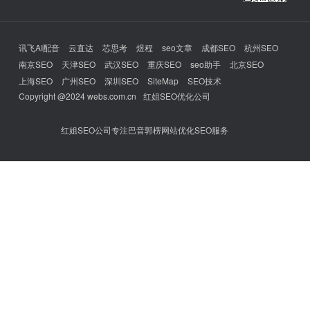
讯飞AI配音
云直达
芯思考
煜程
seo文章
成都SEO
杭州SEO
南京SEO
天津SEO
武汉SEO
重庆SEO
seo助手
北京SEO
上海SEO
广州SEO
深圳SEO
SiteMap
SEO技术
Copyright @2024 webs.com.cn
红姐SEO优化公司
红姐SEO公司专注巴音郭楞网站优化SEO服务