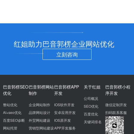
红姐助力巴音郭楞企业网站优化
立刻咨询
巴音郭楞SEO
巴音郭楞网站
巴音郭楞APP
关于红姐
巴音郭楞小程
优化
制作
开发
序开发
公司概况
整站优化
企业网站制作
IOS软件开发
微信定制开发
SEO优化
AI+seo优化
品牌网站设计
安卓应用开发
扫码联系客服
百度优化
百度SEO诊断
外贸网站建设
IOS原开发
关键词排名
网站托管
营销型网站建设
APP开发服务