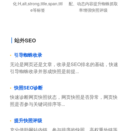
化:H,alt,strong,title,span,titl
配、动态内容提升蜘蛛抓取
e等标签
率增强快照评级
站外SEO
引导蜘蛛收录
无论是网页还是文章，收录是SEO排名的基础，快速
引导蜘蛛收录并形成快照是前提...
快照SEO诊断
快速诊断网页快照状态，网页快照是否异常，网页快
照是否参与关键词排序等...
提升快照评级
充分借助网站内链，参与排序的快照，高权重外链等