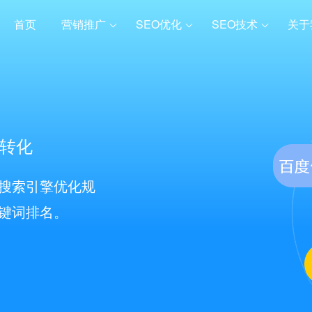
首页
营销推广
SEO优化
SEO技术
关于
转化
足搜索引擎优化规
关键词排名。