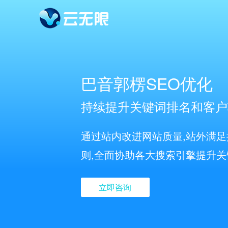
巴音郭楞SEO优化
持续提升关键词排名和客户
通过站内改进网站质量,站外满
则,全面协助各大搜索引擎提升
立即咨询