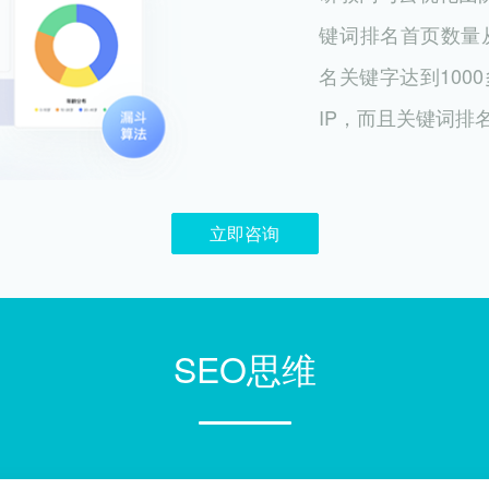
键词排名首页数量从
名关键字达到100
IP，而且关键词排名
立即咨询
SEO思维