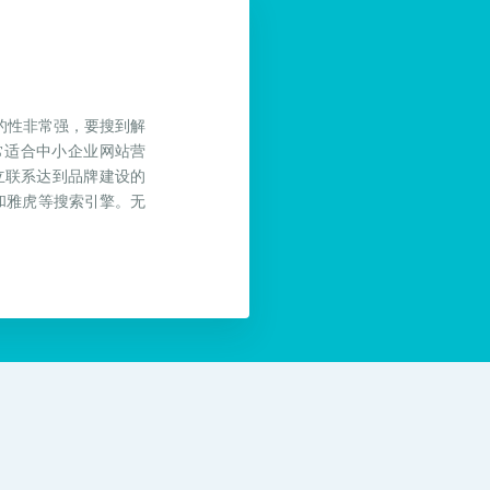
的性非常强，要搜到解
常适合中小企业网站营
立联系达到品牌建设的
和雅虎等搜索引擎。无