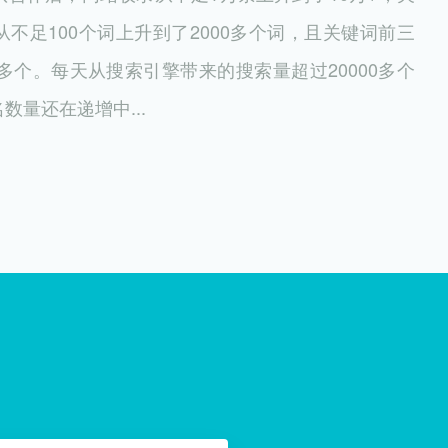
不足100个词上升到了2000多个词，且关键词前三
0多个。每天从搜索引擎带来的搜索量超过20000多个
数量还在递增中...