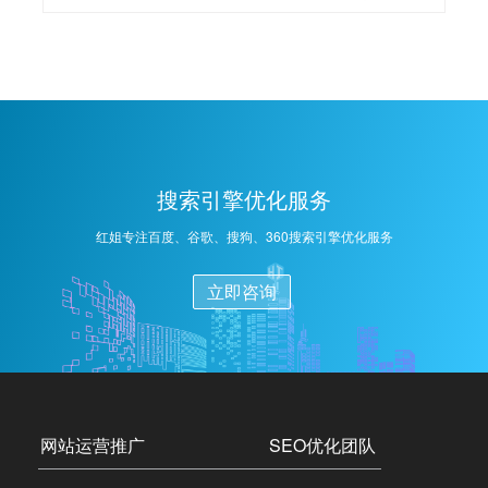
到、索引和推荐给用户。长春网站SEO的操作可以概括
为以下几点：1，关键词选择：根据网站内容和目标受
众，选择合适的关键词，并进行优化，包括在标题、描
述、内容中合理布局。2，内容优化：提供高质量、原创
的内容，定期更新，确保内容有价值、有深度，并符合
用户需求。3，网站结构优化：确保网站结构清晰、简
洁，优化URL结构，设置合理的内部链接，提高用户体
搜索引擎优化服务
验和搜索引擎抓取效率。4，外部链接建设：积极与其他
高质量网站建立链接，增加网站的权威性和流量。5，社
红姐专注百度、谷歌、搜狗、360搜索引擎优化服务
交媒体整合：利用社交媒体平台推广网站，增加曝光度
和访问量。6，数据分析与调整：定期分析网站数据，了
立即咨询
解用户行为和搜索引擎表现，根据数据调整SEO策略。
网站运营推广
SEO优化团队