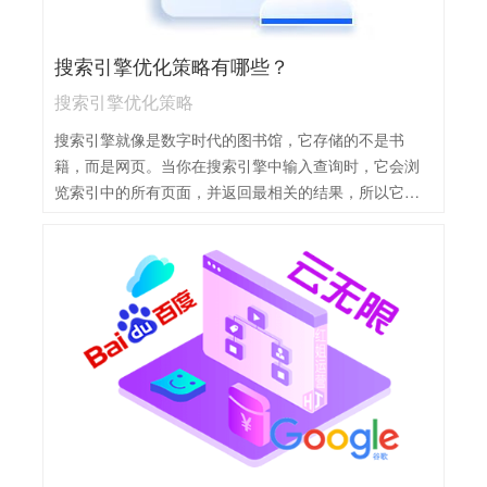
取外部链接，提升网站权威性和可信度。5，技术优化：
关注网站加载速度、移动适配性和安全性等方面的优
搜索引擎优化策略有哪些？
化，提升用户体验和搜索引擎友好性。
搜索引擎优化策略
搜索引擎就像是数字时代的图书馆，它存储的不是书
籍，而是网页。当你在搜索引擎中输入查询时，它会浏
览索引中的所有页面，并返回最相关的结果，所以它是
一种称为算法的计算机程序。搜索引擎优化策略主要包
括以下几点：1，关键词优化：通过研究用户搜索习惯，
合理布局关键词，提高网站与搜索查询的相关性。2，内
容优化：创建高质量、有价值的内容，定期更新，吸引
用户并提升网站权威性。3，网站结构优化：确保网站结
构清晰，内部链接合理，提升用户体验和搜索引擎抓取
效率。4，外部链接建设：获取高质量外部链接，提高网
站信任度和排名。5，技术优化：如提高网站加载速度、
优化移动设备适配等，提升用户体验和搜索引擎友好
性。