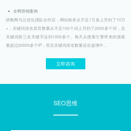
全网营销案例
研教网与云优化团队合作后，网站收录从不足1万条上升到了10万
+，关键词排名首页数量从不足100个词上升到了2000多个词，且
关键词前三名关键字达到1000多个。每天从搜索引擎带来的搜索
量超过20000多个IP，而且关键词排名数量还在递增中...
立即咨询
SEO思维