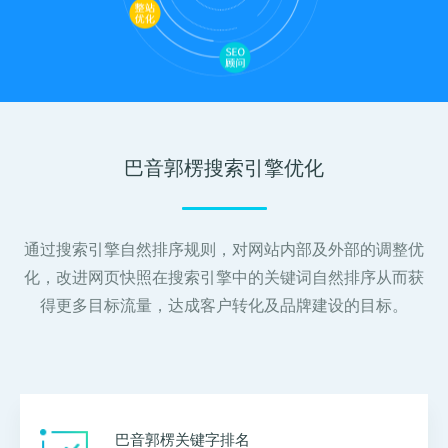
关键词优化
SEO优化公司
管理团队
H5制作营销
物联网开发
SEO优化顾问
整站SEO优化
加入我们
谷歌SEO优化
SEO思维与策略
招商加盟
巴音郭楞搜索引擎优化
联系我们
通过搜索引擎自然排序规则，对网站内部及外部的调整优
化，改进网页快照在搜索引擎中的关键词自然排序从而获
得更多目标流量，达成客户转化及品牌建设的目标。
巴音郭楞关键字排名